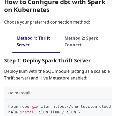
How to Configure dbt with Spark
on Kubernetes
Choose your preferred connection method:
Method 1: Thrift
Method 2: Spark
Server
Connect
Step 1: Deploy Spark Thrift Server
Deploy Ilum with the SQL module (acting as a scalable
Thrift server) and Hive Metastore enabled:
Helm Install
 ilum https://charts.ilum.cloud
جمع
helm repo 
helm 
install
 ilum ilum / ilum 
\