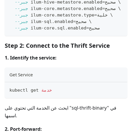
\
صحيح 
=
 ilum-hive-metastore.enabled
--جبر
\
صحيح 
=
 ilum-core.metastore.enabled
--جبر
\
خلية 
=
 ilum-core.metastore.type
--جبر
\
صحيح 
=
 ilum-sql.enabled
--جبر
صحيح
=
 ilum-core.sql.enabled
--جبر
Step 2: Connect to the Thrift Service
1. Identify the service:
Get Service
خدمة
kubectl get 
ابحث عن الخدمة التي تحتوي على "sql-thrift-binary" في
اسمها.
2. Port-forward: