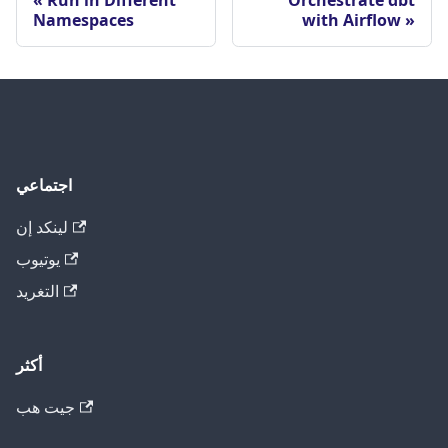
Namespaces
with Airflow
اجتماعي
لينكد إن
يوتيوب
التغريد
أكثر
جيت هب