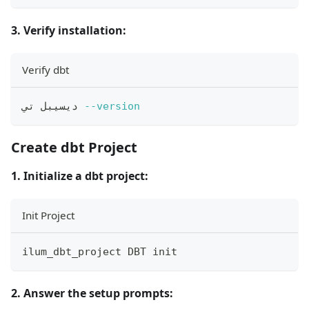
3. Verify installation:
Verify dbt
--version
ديسيبل تي 
Create dbt Project
1. Initialize a dbt project:
Init Project
ilum_dbt_project DBT init
2. Answer the setup prompts: