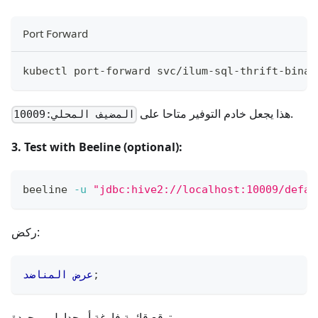
Port Forward
kubectl port-forward svc/ilum-sql-thrift-binar
.
هذا يجعل خادم التوفير متاحا على
المضيف المحلي:10009
3. Test with Beeline (optional):
beeline 
-u
"jdbc:hive2://localhost:10009/defau
ركض:
;
عرض
المناضد
توقع قائمة فارغة أو جداول موجودة.