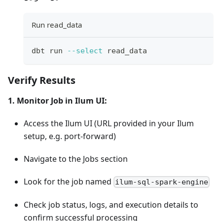
Run read_data
dbt run 
--select
 read_data
Verify Results
1. Monitor Job in Ilum UI:
Access the Ilum UI (URL provided in your Ilum
setup, e.g. port-forward)
Navigate to the Jobs section
Look for the job named
ilum-sql-spark-engine
Check job status, logs, and execution details to
confirm successful processing