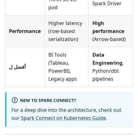
Spark Driver
pod
Higher latency
High
Performance
(row-based
performance
serialization)
(Arrow-based)
BI Tools
Data
(Tableau,
Engineering
,
أفضل ل
PowerBI),
Python/dbt
Legacy apps
pipelines
NEW TO SPARK CONNECT?
For a deep dive into the architecture, check out
our
Spark Connect on Kubernetes Guide
.