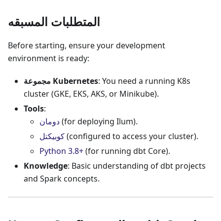
المتطلبات المسبقه
Before starting, ensure your development
environment is ready:
: You need a running K8s
مجموعة Kubernetes
cluster (GKE, EKS, AKS, or Minikube).
Tools
:
(for deploying Ilum).
دومان
(configured to access your cluster).
كوبيكتل
Python 3.8+
(for running dbt Core).
Knowledge
: Basic understanding of dbt projects
and Spark concepts.