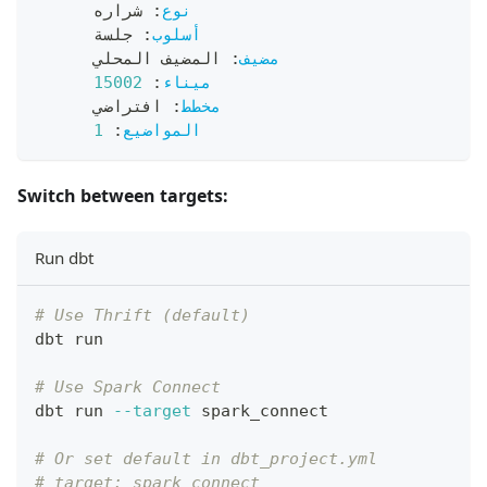
نوع
:
 شراره
أسلوب
:
 جلسة
مضيف
:
 المضيف المحلي
ميناء
:
15002
مخطط
:
 افتراضي
المواضيع
:
1
Switch between targets:
Run dbt
# Use Thrift (default)
dbt run
# Use Spark Connect
dbt run 
--target
 spark_connect
# Or set default in dbt_project.yml
# target: spark_connect