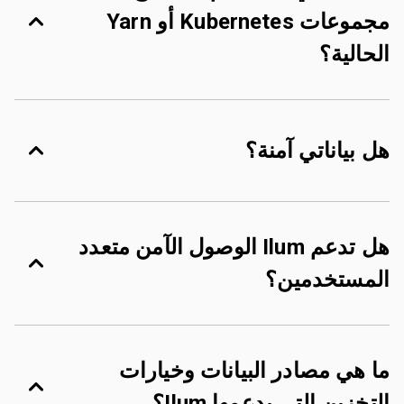
مجموعات Kubernetes أو Yarn
الحالية؟
هل بياناتي آمنة؟
هل تدعم Ilum الوصول الآمن متعدد
المستخدمين؟
ما هي مصادر البيانات وخيارات
التخزين التي يدعمها Ilum؟