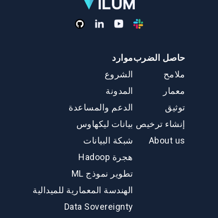
حاصل الضرب
موارد
ملامح
الشروع
معمار
المدونة
توثيق
الدعم والمساعدة
إنشاء ترخيص
بيانات ليكهاوس
About us
شبكة البيانات
هجرة Hadoop
تطوير نموذج ML
الهندسة المعمارية للميدالية
Data Sovereignty