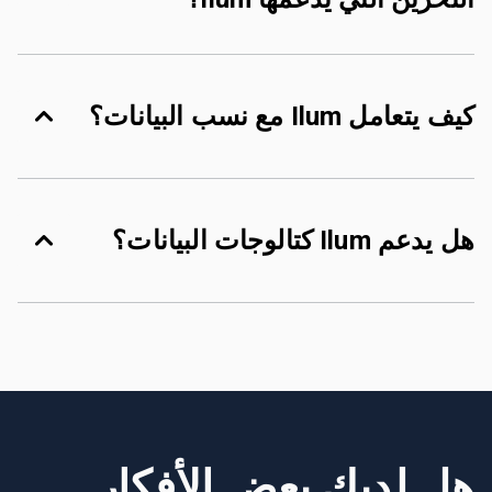
كيف يتعامل Ilum مع نسب البيانات؟
هل يدعم Ilum كتالوجات البيانات؟
هل لديك بعض الأفكار