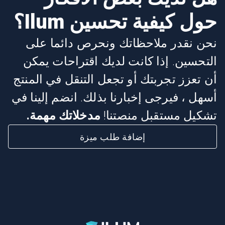
حول كيفية تحسين Ilum؟
نحن نقدر ملاحظاتك ونحرص دائما على
التحسين. إذا كانت لديك اقتراحات يمكن
أن تعزز تجربتك أو تجعل التنقل في المنتج
أسهل ، فيرجى إخبارنا بذلك. انضم إلينا في
تشكيل مستقبل منصتنا!
مدخلاتك مهمة.
إضافة طلب ميزة