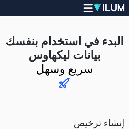
البدء في استخدام بنفسك
بيانات ليكهاوس
سريع وسهل
إنشاء ترخيص