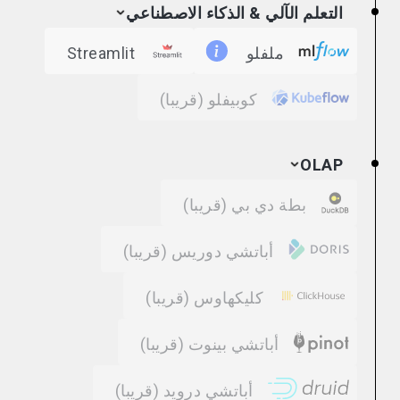
التعلم الآلي & الذكاء الاصطناعي
ملفلو
Streamlit
كوبيفلو
(قريبا)
OLAP
بطة دي بي
(قريبا)
أباتشي دوريس
(قريبا)
كليكهاوس
(قريبا)
أباتشي بينوت
(قريبا)
أباتشي درويد
(قريبا)