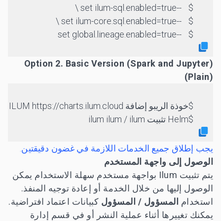
	--set ilum-sql.enabled=true \
	--set ilum-core.sql.enabled=true \
	--set global.lineage.enabled=true
Option 2. Basic Version (Spark and Jupyter)
(Plain)
خوذة الريبو إضافة ILUM https://charts.ilum.cloud
Helm تثبيت ilum ilum / ilum
يجب إطلاق جميع الخدمات اللازمة في غضون دقيقتين.
الوصول إلى واجهة المستخدم
يتم تثبيت Ilum بواجهة مستخدم سهلة الاستخدام يمكن
الوصول إليها من خلال الخدمة أو إعادة توجيه المنفذ.
استخدام
المسؤول / المسؤول
كبيانات اعتماد افتراضية.
يمكنك تغييرها أثناء عملية النشر أو في قسم إدارة