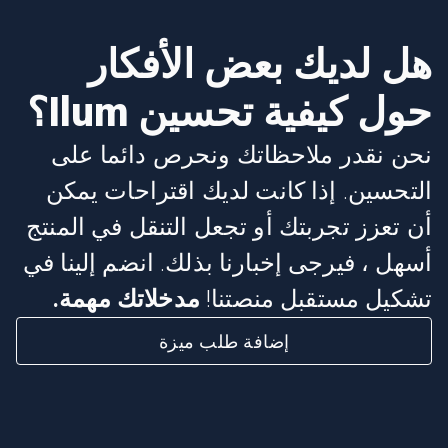
هل لديك بعض الأفكار
حول كيفية تحسين Ilum؟
نحن نقدر ملاحظاتك ونحرص دائما على
التحسين. إذا كانت لديك اقتراحات يمكن
أن تعزز تجربتك أو تجعل التنقل في المنتج
أسهل ، فيرجى إخبارنا بذلك. انضم إلينا في
تشكيل مستقبل منصتنا!
مدخلاتك مهمة.
إضافة طلب ميزة