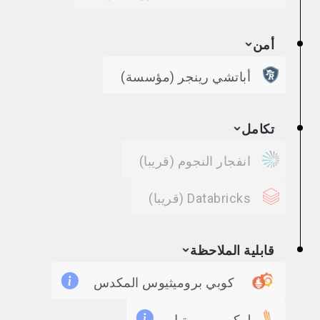
أمن
أباتشي رينجر (مؤسسة)
تكامل
انفجار النجوم
(قريبا)
Databricks
(قريبا)
قابلية الملاحظة
كوبي بروميثيوس المكدس
لوكي وبرومتيل