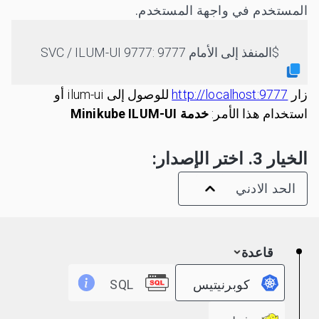
المستخدم في واجهة المستخدم.
المنفذ إلى الأمام SVC / ILUM-UI 9777: 9777
زار
http://localhost:9777
للوصول إلى ilum-ui أو
استخدام هذا الأمر:
خدمة Minikube ILUM-UI
الخيار 3. اختر الإصدار:
الحد الادني
قاعدة
كوبرنيتيس
SQL