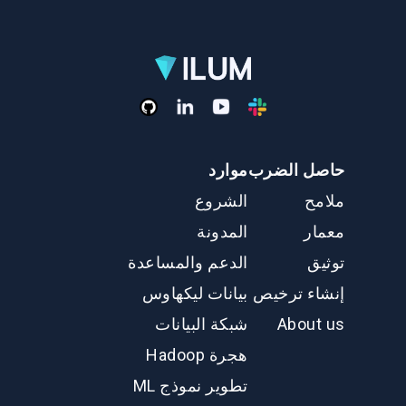
حاصل الضرب
موارد
ملامح
الشروع
معمار
المدونة
توثيق
الدعم والمساعدة
إنشاء ترخيص
بيانات ليكهاوس
About us
شبكة البيانات
هجرة Hadoop
تطوير نموذج ML