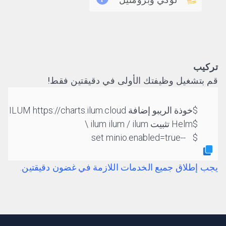
تركيب
قم بتشغيل وظيفتك الأولى في دقيقتين فقط!
خوذة الريبو إضافة ILUM https://charts.ilum.cloud
Helm تثبيت ilum ilum / ilum \
	--set minio.enabled=true
يجب إطلاق جميع الخدمات اللازمة في غضون دقيقتين.