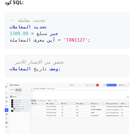
كود SQL:
-- تحديث معاملة
تحديث
المعاملات
جبر
 مبلغ 
=
1300.00
;
'TXN1127'
=
 معرف المعاملة 
أين
- تحقق من الإصدار الأخير
;
وصف
 تاريخ 
المعاملات