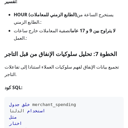
تفسير:
يستخرج الساعة من
HOUR (الطابع الزمني للمعاملات)
الطابع الزمني.:
لا يتراوح بين 9 و 17 عاما
تصفية المعاملات خارج ساعات
العمل.:
الخطوة 7: تحليل سلوكيات الإنفاق من قبل التاجر
تجميع بيانات الإنفاق لفهم سلوكيات العملاء استنادا إلى تفاعلات
التاجر.
كود SQL:
 merchant_spending
خلق
جدول
استخدام
 الدلتا
مثل
اختار