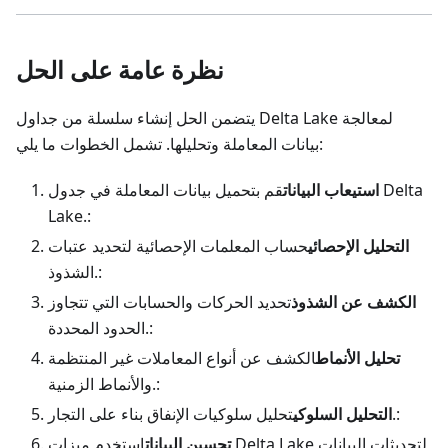
نظرة عامة على الحل
يتضمن الحل إنشاء سلسلة من جداول Delta Lake لمعالجة
بيانات المعاملة وتحليلها. تشمل الخطوات ما يلي:
استيعاب البيانات
قم بتحميل بيانات المعاملة في جدول Delta
Lake.:
التحليل الإحصائي
حساب المعلمات الإحصائية لتحديد عتبات
الشذوذ.:
الكشف عن الشذوذ
تحديد الحركات والحسابات التي تتجاوز
الحدود المحددة.:
تحليل الأنماط
الكشف عن أنواع المعاملات غير المنتظمة
والأنماط الزمنية.:
تحليل سلوكيات الإنفاق بناء على التجار.:
التحليل السلوكي
تحسين البيانات
استخدم ميزات Delta Lake لتحديثات البيانات