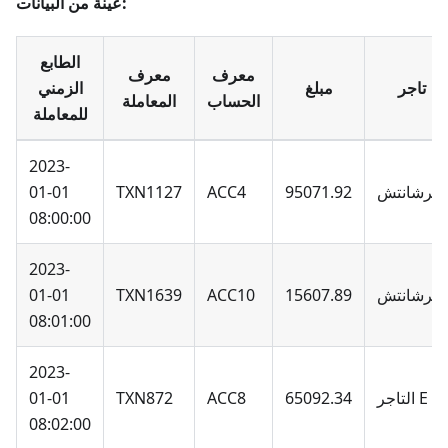
عينة من البيانات:
الطابع
معرف
معرف
تاجر
مبلغ
الزمني
الحساب
المعاملة
للمعاملة
2023-
ميرشانتش
95071.92
ACC4
TXN1127
01-01
08:00:00
2023-
ميرشانتش
15607.89
ACC10
TXN1639
01-01
08:01:00
2023-
التاجر E
65092.34
ACC8
TXN872
01-01
08:02:00