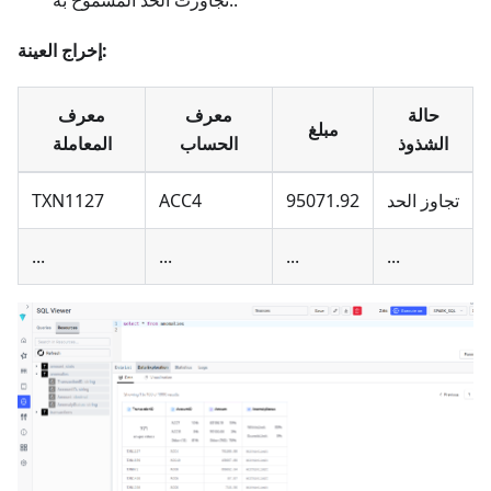
إخراج العينة:
حالة
معرف
معرف
مبلغ
الشذوذ
الحساب
المعاملة
تجاوز الحد
95071.92
ACC4
TXN1127
...
...
...
...