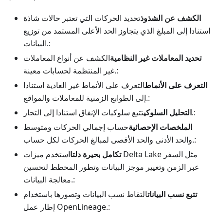
الكشف عن الشذوذ
تحديد الحركات التي تعتبر حالات شاذة
استنادا إلى المبلغ الذي يتجاوز الحد الأعلى المستمد من توزيع
البيانات.:
تحديد المعاملات غير النظامية
الكشف عن أنواع المعاملات
غير المنتظمة لحسابات معينة.:
التعرف على الأنماط
التعرف على الأنماط غير العادية استنادا
إلى الطوابع الزمنية للمعاملات والمواقع.:
تتبع سلوكيات الإنفاق استنادا إلى التجار.:
التحليل السلوكي
الملخصات الإحصائية
حساب إجمالي الحركات ومتوسط
والحد الأدنى والحد الأقصى لمبالغ الحركات لكل حساب.:
تكامل بحيرة دلتا
استخدم ميزات Delta Lake مثل السفر
عبر الزمن وتغيير موجز البيانات وتطور المخطط لتحسين
معالجة البيانات.:
تتبع نسب البيانات
التقاط نسب البيانات وتصورها باستخدام
إطار عمل OpenLineage.: