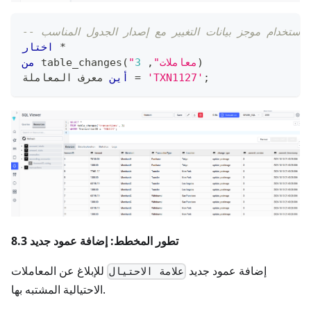
لام باستخدام موجز بيانات التغيير مع إصدار الجدول المناسب
*
اختار
)
"معاملات"
,
3
(
 table_changes
من
;
'TXN1127'
=
 معرف المعاملة 
أين
8.3 تطور المخطط: إضافة عمود جديد
إضافة عمود جديد
للإبلاغ عن المعاملات
علامة الاحتيال
الاحتيالية المشتبه بها.