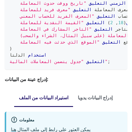
ع الزمني
التعليق
سلة معرف المعاملة 
التعليق
الحساب 
التعليق
ري
(
18
,
2
)
التعليق
ة التاجر 
التعليق
موقع 
التعليق
)
استخدام
 الدلتا
;
"جدول يتضمن المعاملات المالية"
التعليق
إدراج عينة من البيانات:
إدراج البيانات يدويا
استيراد البيانات من الملف
معلومات
يمكن العثور على رابط إلى ملف المثال
هنا