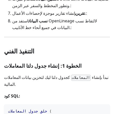
وتطور المخطط والسفر عبر الزمن.:
إنشاء تقارير موجزة لإحصاءات الأعمال.:
تقريري
نسب البيانات
استفد من OpenLineage لالتقاط نسب
البيانات في جميع أنحاء خط الأنابيب.:
التنفيذ الفني
الخطوة 1: إنشاء جدول دلتا المعاملات
نبدأ بإنشاء
كجدول دلتا ليك لتخزين بيانات المعاملات
المعاملات
المالية.
كود SQL:
(
خلق
جدول
المعاملات