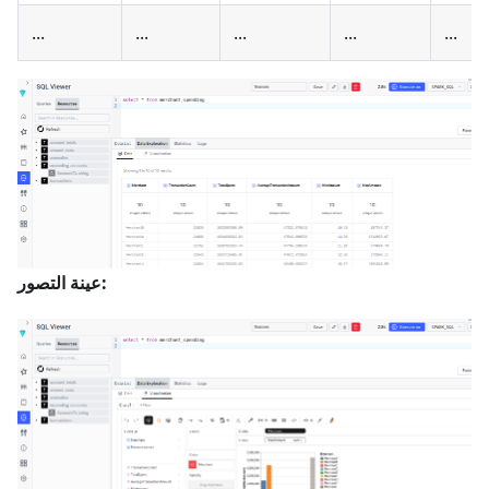
...
...
...
...
...
عينة التصور: