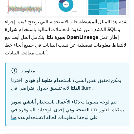
يقدم هذا المثال
المبسطه
حالة الاستخدام التي توضح كيفية إجراء
و
شرارة SQL
الكشف عن شذوذ المعاملات المالية باستخدام
إطار عمل
OpenLineage
. يتكامل الحل أيضا مع
بحيرة دلتا
لالتقاط معلومات تفصيلية عن نسب البيانات في جميع أنحاء خط
أنابيب معالجة البيانات.
معلومات
يمكن تحقيق نفس الشيء باستخدام
مثلجة
أو
هودي
. اخترنا
لأنه تنسيق جدول افتراضي في Ilum.
الدلتا
تتم لوحة معلومات ذكاء الأعمال باستخدام
أباتشي سوبر
ست
، وهي إحدى الوحدات المتوفرة في Ilum. يمكنك العثور
على لوحة المعلومات لحالة الاستخدام هذه
هنا