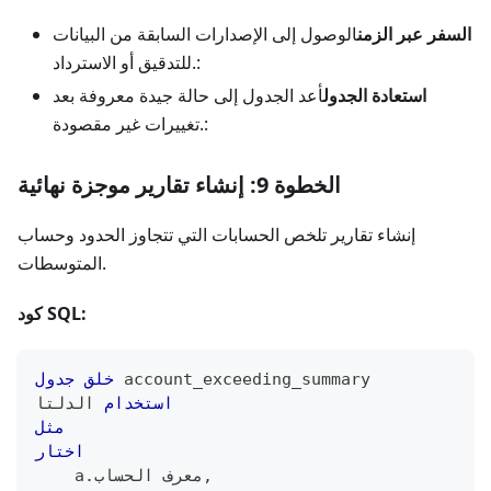
السفر عبر الزمن
الوصول إلى الإصدارات السابقة من البيانات
للتدقيق أو الاسترداد.:
استعادة الجدول
أعد الجدول إلى حالة جيدة معروفة بعد
تغييرات غير مقصودة.:
الخطوة 9: إنشاء تقارير موجزة نهائية
إنشاء تقارير تلخص الحسابات التي تتجاوز الحدود وحساب
المتوسطات.
كود SQL:
 account_exceeding_summary
خلق
جدول
استخدام
 الدلتا
مثل
اختار
,
معرف الحساب
.
    a