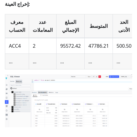
إخراج العينة:
الحد
المبلغ
عدد
معرف
المتوسط
الأدنى
الإجمالي
المعاملات
الحساب
ACC4
2
95572.42
47786.21
500.50
...
...
...
...
...