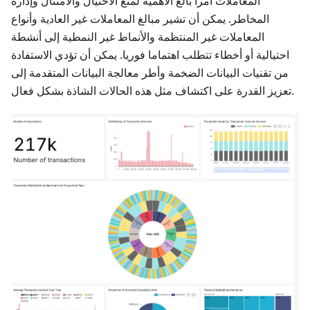
المعاملات أمرا بالغ الأهمية لمنع الاحتيال والامتثال وإدارة
المخاطر. يمكن أن تشير مبالغ المعاملات غير العادية وأنواع
المعاملات غير المنتظمة والأنماط غير النمطية إلى أنشطة
احتيالية أو أخطاء تتطلب اهتماما فوريا. يمكن أن تؤدي الاستفادة
من تقنيات البيانات الضخمة وأطر معالجة البيانات المتقدمة إلى
تعزيز القدرة على اكتشاف مثل هذه الحالات الشاذة بشكل فعال.