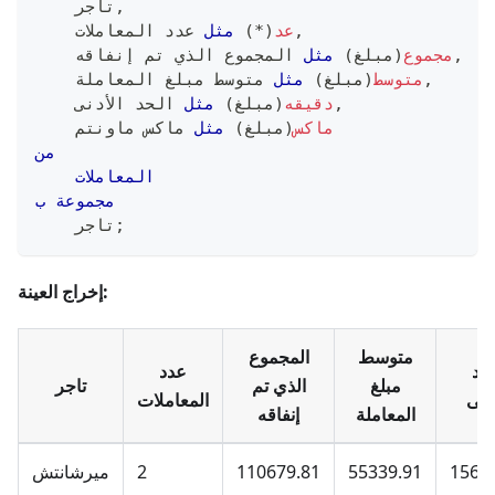
,
    تاجر
,
عد
(
*
)
مثل
 عدد المعاملات
,
مجموع
(
مبلغ
)
مثل
 المجموع الذي تم إنفاقه
,
متوسط
(
مبلغ
)
مثل
 متوسط مبلغ المعاملة
,
دقيقه
(
مبلغ
)
مثل
 الحد الأدنى
ماكس
(
مبلغ
)
مثل
 ماكس ماونتم
من
المعاملات
مجموعة
ب
;
    تاجر
إخراج العينة:
متوسط
المجموع
لحد
عدد
مبلغ
الذي تم
تاجر
أدنى
المعاملات
المعاملة
إنفاقه
1560
55339.91
110679.81
2
ميرشانتش