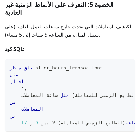
الخطوة 5: التعرف على الأنماط الزمنية غير
العادية
اكتشف المعاملات التي تحدث خارج ساعات العمل العادية (على
سبيل المثال، من الساعة 9 صباحا إلى 5 مساء).
كود SQL:
 after_hours_transactions
خلق
منظر
مثل
اختار
*
,
(
الطابع الزمني للمعاملة
)
مثل
 ساعة المعاملات
من
المعاملات
أين
;
ساعة
(
الطابع الزمني للمعاملة
)
لا
بين
9
و
17