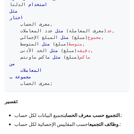
استخدام
 الدلتا
مثل
اختار
,
    معرف الحساب
,
عد
(
معرف المعاملة
)
مثل
 عدد المعاملات
,
مجموع
(
مبلغ
)
مثل
 المبلغ الإجمالي
,
متوسط
(
مبلغ
)
مثل
 المتوسط
,
دقيقه
(
مبلغ
)
مثل
 الحد الأدنى
ماكس
(
مبلغ
)
مثل
 ماكس ماونتم
من
المعاملات
مجموعة
ب
;
    معرف الحساب
تفسير:
تجميع البيانات لكل حساب.:
التجميع حسب معرف الحساب
احسب المقاييس الإحصائية لكل حساب.:
وظائف التجميع