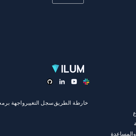
خارطة الطريق
سجل التغيير
واجهة برمج
ع
والمساعدة