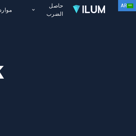
حاصل
AR
موارد
الضرب
EN
HI
AR
!
BN
FR
DE
ID
IT
ES
PT